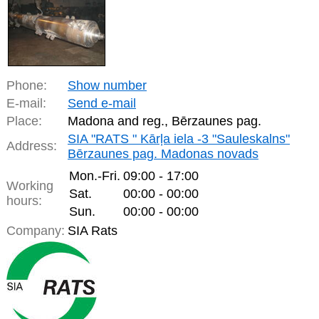
Phone:
Show number
E-mail:
Send e-mail
Place:
Madona and reg., Bērzaunes pag.
SIA "RATS " Kārļa iela -3 "Sauleskalns"
Address:
Bērzaunes pag. Madonas novads
Mon.-Fri.
09:00 - 17:00
Working
Sat.
00:00 - 00:00
hours:
Sun.
00:00 - 00:00
Company:
SIA Rats