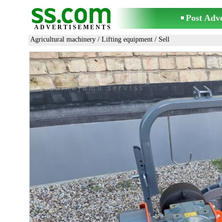
Post Adv
ADVERTISEMENTS
Agricultural machinery
/
Lifting equipment
/ Sell