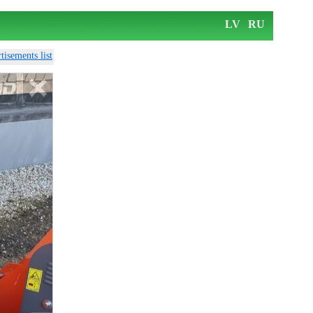
LV
RU
tisements list