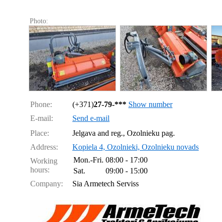
Photo:
Phone:
(+371)
27-79-***
Show number
E-mail:
Send e-mail
Place:
Jelgava and reg., Ozolnieku pag.
Address:
Kopiela 4, Ozolnieki, Ozolnieku novads
Mon.-Fri.
08:00 - 17:00
Working
hours:
Sat.
09:00 - 15:00
Company:
Sia Armetech Serviss