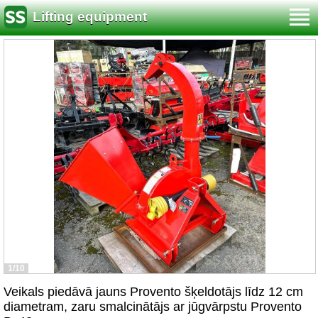
Lifting equipment
1/10
Veikals piedāvā jauns Provento šķeldotājs līdz 12 cm
diametram, zaru smalcinātājs ar jūgvārpstu Provento