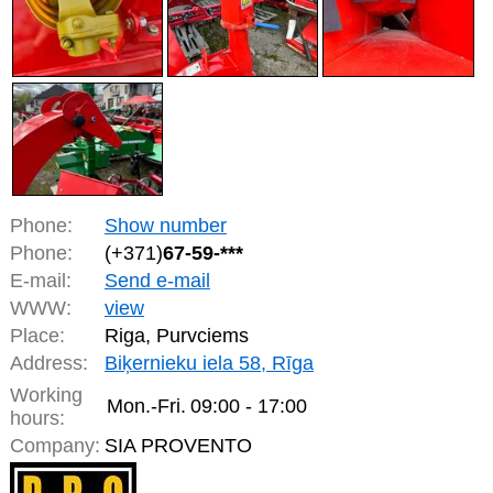
Phone:
Show number
Phone:
(+371)
67-59-***
E-mail:
Send e-mail
WWW:
view
Place:
Riga, Purvciems
Address:
Biķernieku iela 58, Rīga
Working
Mon.-Fri.
09:00 - 17:00
hours:
Company:
SIA PROVENTO