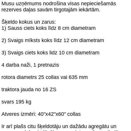
Musu uzņēmums nodrošina visas nepieciešamās
rezerves daļas savām tirgotajām iekārtām.
Šķeldo kokus un zarus:
1) Sauss ciets koks līdz 8 cm diametram
2) Svaigs mīksts koks līdz 12 cm diametram
3) Svaigs ciets koks lidz 10 cm diametram
4 darba naži, 1 pretnazis
rotora diametrs 25 collas vai 635 mm
traktora jauda no 16 ZS
svars 195 kg
Atveres izmēri: 40"x42"x60" collas
Ir arī plašs citu šķeldotāju un dažādu agregātu un