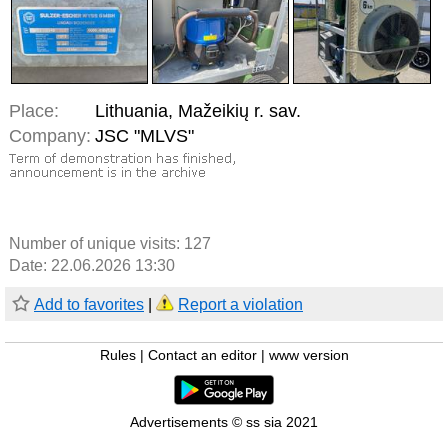
Place:
Lithuania, Mažeikių r. sav.
Company:
JSC "MLVS"
Number of unique visits:
127
Date: 22.06.2026 13:30
Add to favorites
|
Report a violation
Rules
|
Contact an editor
|
www version
Advertisements © ss sia 2021