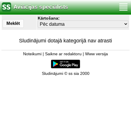
Aviācijas speciālists
Kārtošana:
Meklēt
Sludinājumi dotajā kategorijā nav atrasti
Noteikumi
|
Saikne ar redaktoru
|
Www versija
Sludinājumi © ss sia 2000