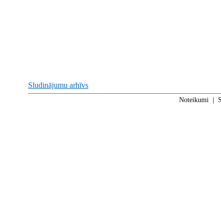
Sludinājumu arhīvs
Noteikumi
|
S