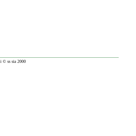
 © ss sia 2000