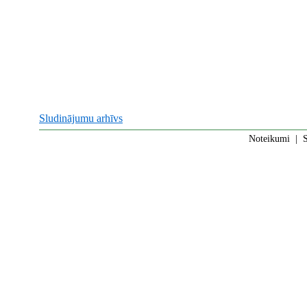
Sludinājumu arhīvs
Noteikumi
|
S