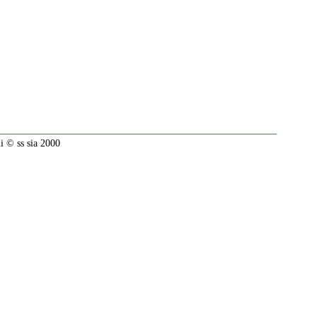
 © ss sia 2000