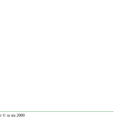
 © ss sia 2000