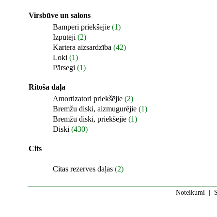
Virsbūve un salons
Bamperi priekšējie
(1)
Izpūtēji
(2)
Kartera aizsardzība
(42)
Loki
(1)
Pārsegi
(1)
Ritoša daļa
Amortizatori priekšējie
(2)
Bremžu diski, aizmugurējie
(1)
Bremžu diski, priekšējie
(1)
Diski
(430)
Cits
Citas rezerves daļas
(2)
Noteikumi
|
S