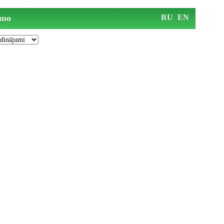
mo
RU
EN