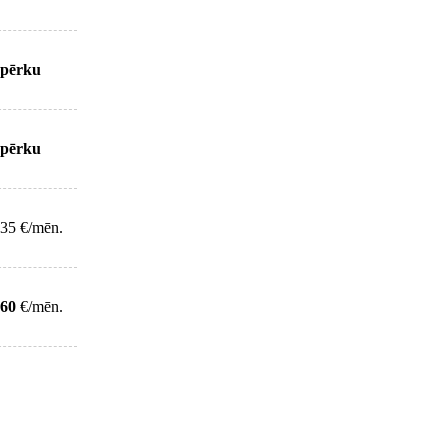
pērku
pērku
35 €/mēn.
60
€/mēn.