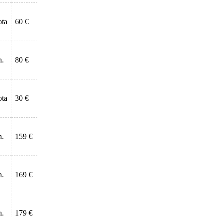
ota
60 €
n.
80 €
ota
30 €
n.
159 €
n.
169 €
n.
179 €