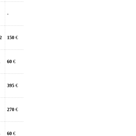
-
2
150
€
2
60
€
395
€
270
€
3
60
€