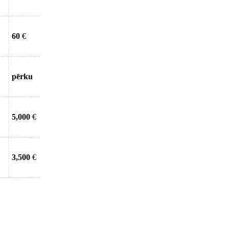
60
€
pērku
5,000
€
3,500
€