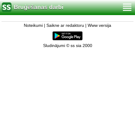
Bruģēšanas darbi
Noteikumi
|
Saikne ar redaktoru
|
Www versija
Sludinājumi © ss sia 2000