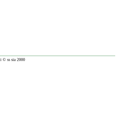
 © ss sia 2000