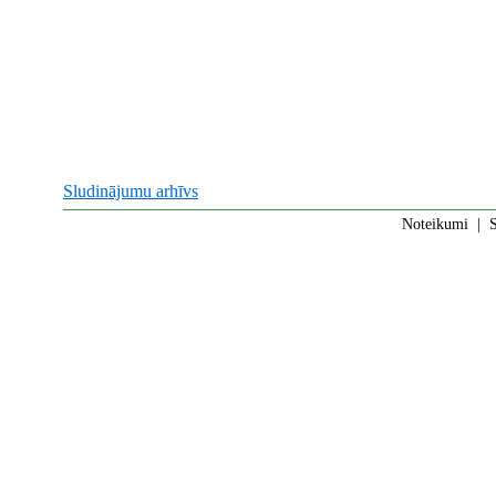
Sludinājumu arhīvs
Noteikumi
|
S